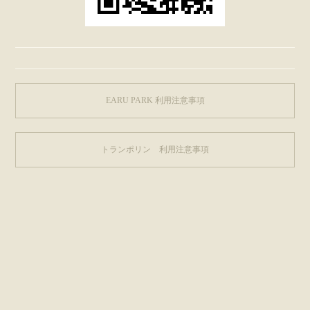
EARU PARK 利用注意事項
トランポリン 利用注意事項