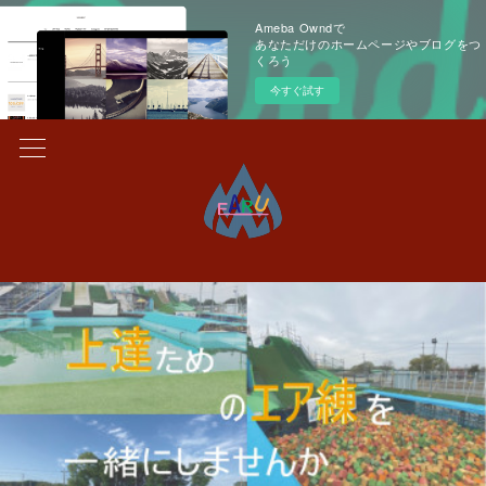
Ameba Owndで
あなただけのホームページやブログをつ
くろう
今すぐ試す